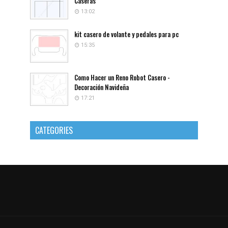
Caseras
13:02
kit casero de volante y pedales para pc
15:35
Como Hacer un Reno Robot Casero -
Decoración Navideña
17:21
CATEGORIES