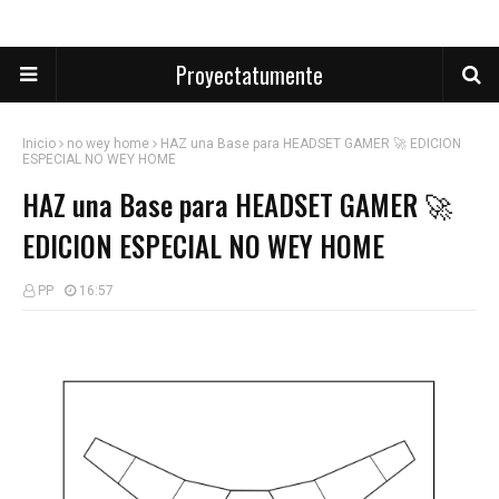
Proyectatumente
Inicio
no wey home
HAZ una Base para HEADSET GAMER 🚀 EDICION
ESPECIAL NO WEY HOME
HAZ una Base para HEADSET GAMER 🚀
EDICION ESPECIAL NO WEY HOME
PP
16:57