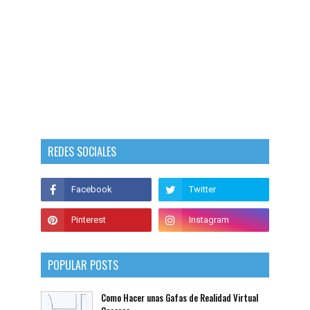
REDES SOCIALES
POPULAR POSTS
Como Hacer unas Gafas de Realidad Virtual