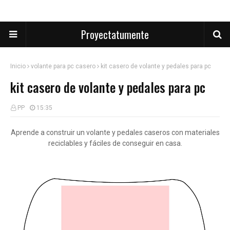
Proyectatumente
Inicio
volante para pc casero
kit casero de volante y pedales para pc
kit casero de volante y pedales para pc
PP
15:35
Aprende a construir un volante y pedales caseros con materiales
reciclables y fáciles de conseguir en casa.