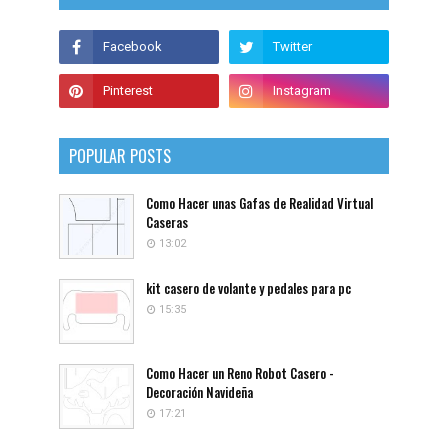
POPULAR POSTS
Como Hacer unas Gafas de Realidad Virtual
Caseras
13:02
kit casero de volante y pedales para pc
15:35
Como Hacer un Reno Robot Casero -
Decoración Navideña
17:21