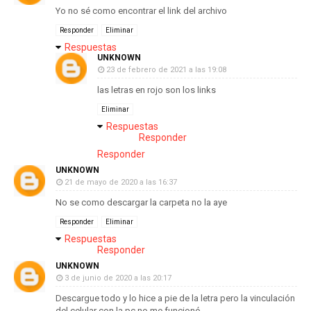
Yo no sé como encontrar el link del archivo
Responder
Eliminar
Respuestas
UNKNOWN
23 de febrero de 2021 a las 19:08
las letras en rojo son los links
Eliminar
Respuestas
Responder
Responder
UNKNOWN
21 de mayo de 2020 a las 16:37
No se como descargar la carpeta no la aye
Responder
Eliminar
Respuestas
Responder
UNKNOWN
3 de junio de 2020 a las 20:17
Descargue todo y lo hice a pie de la letra pero la vinculación
del celular con la pc no me funcionó...