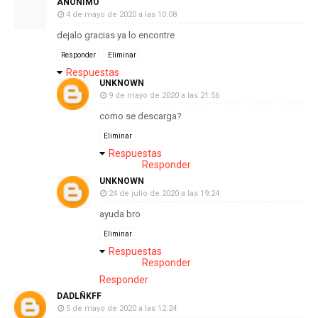
ANÓNIMO
4 de mayo de 2020 a las 10:08
dejalo gracias ya lo encontre
Responder
Eliminar
Respuestas
UNKNOWN
9 de mayo de 2020 a las 21:56
como se descarga?
Eliminar
Respuestas
Responder
UNKNOWN
24 de julio de 2020 a las 19:24
ayuda bro
Eliminar
Respuestas
Responder
Responder
DADLÑKFF
5 de mayo de 2020 a las 12:24