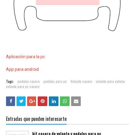
Aplicación para la pc
App para android
Tags:
pedales casero
pedales para pc
Volante casero
volante para celular
volante para pc casero
Entradas que pueden interesarte
kit casero de volante y pedales para pc