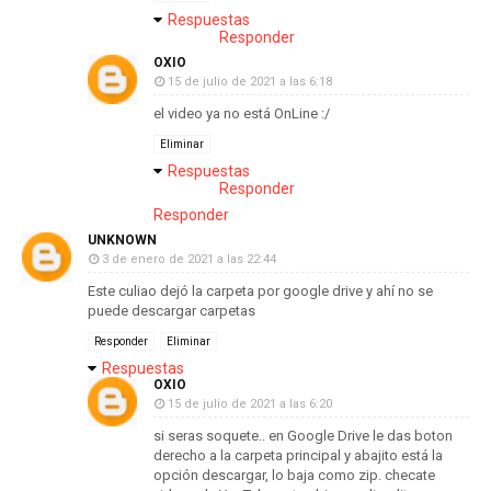
Respuestas
Responder
OXIO
15 de julio de 2021 a las 6:18
el video ya no está OnLine :/
Eliminar
Respuestas
Responder
Responder
UNKNOWN
3 de enero de 2021 a las 22:44
Este culiao dejó la carpeta por google drive y ahí no se
puede descargar carpetas
Responder
Eliminar
Respuestas
OXIO
15 de julio de 2021 a las 6:20
si seras soquete.. en Google Drive le das boton
derecho a la carpeta principal y abajito está la
opción descargar, lo baja como zip. checate