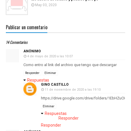
May 03, 2020
Publicar un comentario
14 Comentarios
ANÓNIMO
4 de mayo de 2020 a las 10:07
Como entro al link del archivo que tengo que descargar
Responder
Eliminar
Respuestas
GINO CASTILLO
11 de noviembre de 2020 a las 19:10
https://drive.google.com/drive/folders/1EbHZu
Eliminar
Respuestas
Responder
Responder