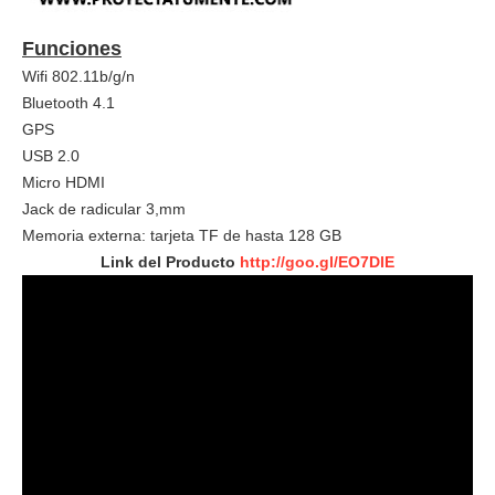
Funciones
Wifi
802.11b/g/n
Bluetooth 4.1
GPS
USB 2.0
Micro HDMI
Jack de radicular 3,mm
Memoria externa: tarjeta TF de hasta 128 GB
Link del Producto
http://goo.gl/EO7DlE