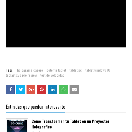
Tags:
holograma casero
potente tablet
tablet pc
tablet windows 10
teclast x98 pro review
test de velocidad
Entradas que pueden interesarte
Como Transformar tu Tablet en un Proyector
Holografico