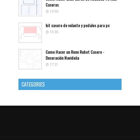
Caseras
13:02
kit casero de volante y pedales para pc
15:35
Como Hacer un Reno Robot Casero -
Decoración Navideña
17:21
CATEGORIES