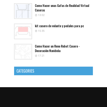
Como Hacer unas Gafas de Realidad Virtual
Caseras
13:02
kit casero de volante y pedales para pc
15:35
Como Hacer un Reno Robot Casero -
Decoración Navideña
17:21
CATEGORIES