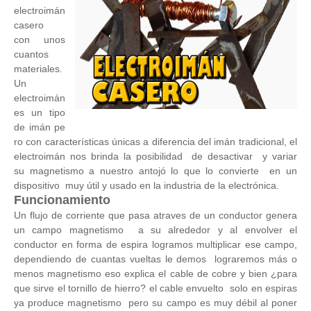
electroimán
casero
con unos
cuantos
materiales.
Un
electroimán
es un tipo
de imán pe
ro con características únicas a diferencia del imán tradicional, el
electroimán nos brinda la posibilidad de desactivar y variar
su magnetismo a nuestro antojó lo que lo convierte en un
dispositivo muy útil y usado en la industria de la electrónica.
Funcionamiento
Un flujo de corriente que pasa atraves de un conductor genera
un campo magnetismo a su alrededor y al envolver el
conductor en forma de espira logramos multiplicar ese campo,
dependiendo de cuantas vueltas le demos lograremos más o
menos magnetismo eso explica el cable de cobre y bien ¿para
que sirve el tornillo de hierro? el cable envuelto solo en espiras
ya produce magnetismo pero su campo es muy débil al poner