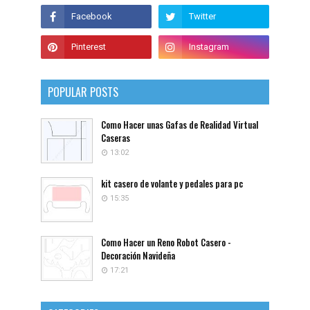
POPULAR POSTS
Como Hacer unas Gafas de Realidad Virtual
Caseras
13:02
kit casero de volante y pedales para pc
15:35
Como Hacer un Reno Robot Casero -
Decoración Navideña
17:21