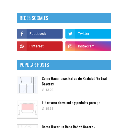
REDES SOCIALES
POPULAR POSTS
Como Hacer unas Gafas de Realidad Virtual
Caseras
13:02
kit casero de volante y pedales para pc
15:35
Como Hacer un Reno Robot Casero -