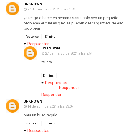
UNKNOWN
27 de marzo de 2021 a las 9:53
ya tengo q hacer en semana santa solo veo un pequeño
problema el cual es q no se pueden descargar fiera de eso
todo bien
Responder
Eliminar
Respuestas
UNKNOWN
27 de marzo de 2021 a las 9:54
*fuera
Eliminar
Respuestas
Responder
Responder
UNKNOWN
14 de abril de 2021 a las 23:07
para un buen regalo
Responder
Eliminar
Respuestas