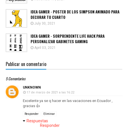
IDEA GAMER - POSTER DE LOS SIMPSON ANIMADO PARA
DECORAR TU CUARTO
July 30, 2021
IDEA GAMER - SORPRENDENTE LIFE HACK PARA
PERSONALIZAR GABINETES GAMING
April 03, 2021
Publicar un comentario
5 Comentarios
UNKNOWN
17 de marzo de 2021 a las 16:22
Excelente ya se q hacer en las vacaciones en Ecuador ,
gracias 👍
Responder
Eliminar
Respuestas
Responder