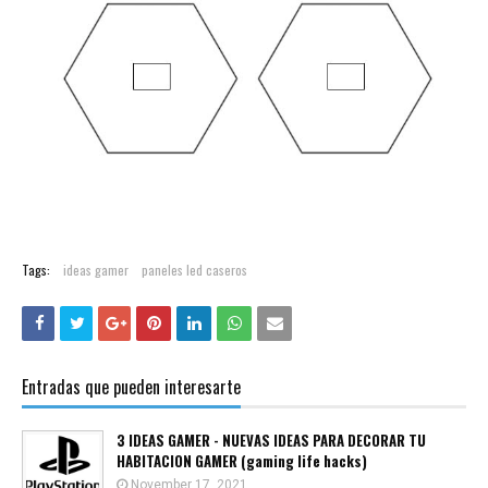
Tags:
ideas gamer
paneles led caseros
Entradas que pueden interesarte
3 IDEAS GAMER - NUEVAS IDEAS PARA DECORAR TU
HABITACION GAMER (gaming life hacks)
November 17, 2021