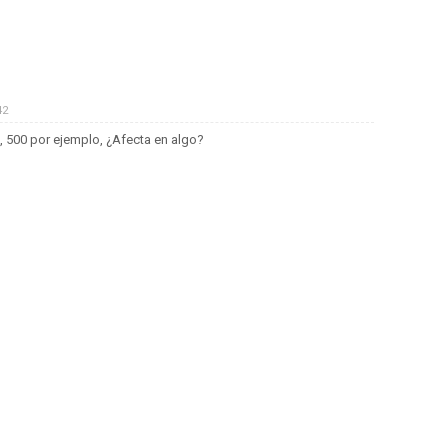
42
, 500 por ejemplo, ¿Afecta en algo?