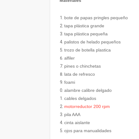
Materiales
bote de papas pringles pequeño
tapa plástica grande
tapa plástica pequeña
palistos de helado pequeños
trozo de botella plastica
alfiler
pines o chinchetas
lata de refresco
foami
alambre calibre delgado
cables delgados
motorreductor 200 rpm
pila AAA
cinta aislante
ojos para manualidades