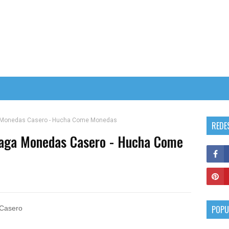
 Monedas Casero - Hucha Come Monedas
REDE
aga Monedas Casero - Hucha Come
POPU
Casero