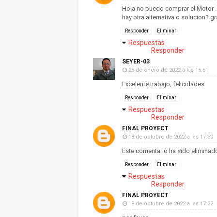
Hola no puedo comprar el Motor . e
hay otra alternativa o solucion? gr
Responder
Eliminar
Respuestas
Responder
SEYER-03
26 de enero de 2022 a las 15:51
Excelente trabajo, felicidades
Responder
Eliminar
Respuestas
Responder
FINAL PROYECT
18 de octubre de 2022 a las 17:30
Este comentario ha sido eliminado
Responder
Eliminar
Respuestas
Responder
FINAL PROYECT
18 de octubre de 2022 a las 17:32