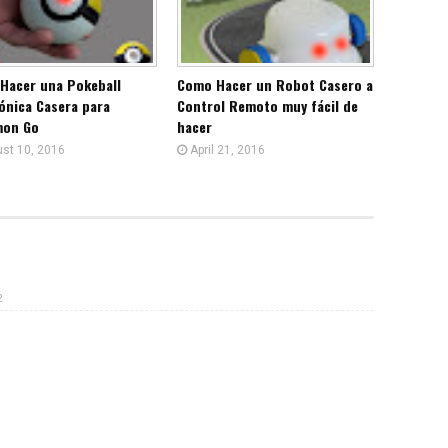
Hacer una Pokeball
Como Hacer un Robot Casero a
ónica Casera para
Control Remoto muy fácil de
on Go
hacer
st 10, 2016
April 21, 2016
2