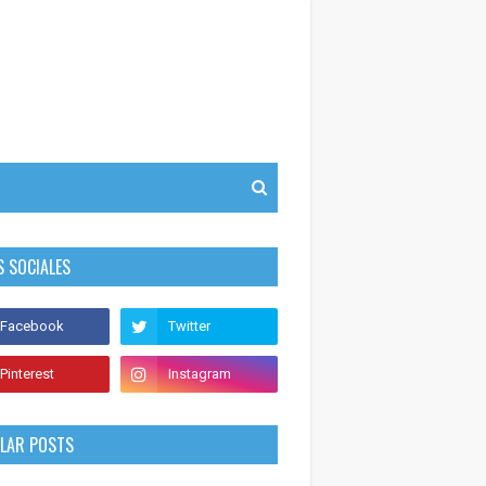
S SOCIALES
LAR POSTS