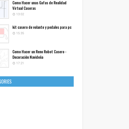
Como Hacer unas Gafas de Realidad
Virtual Caseras
13:02
kit casero de volante y pedales para pc
15:35
Como Hacer un Reno Robot Casero -
Decoración Navideña
17:21
GORIES