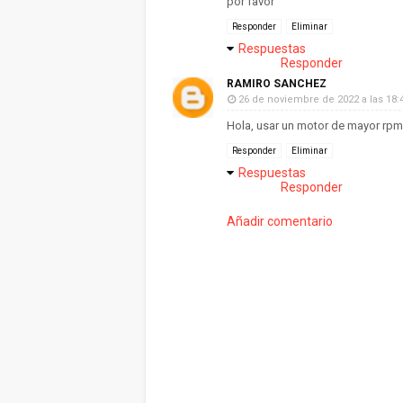
por favor
Responder
Eliminar
Respuestas
Responder
RAMIRO SANCHEZ
26 de noviembre de 2022 a las 18:
Hola, usar un motor de mayor rpm
Responder
Eliminar
Respuestas
Responder
Añadir comentario