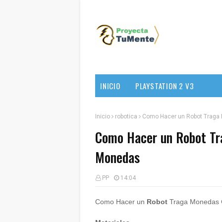
INICIO
PLAYSTATION 2 V3
Inicio
robotica
Como Hacer un Robot Traga
Como Hacer un Robot Tr
Monedas
PP
14:04
Como Hacer un
Robot
Traga Monedas 