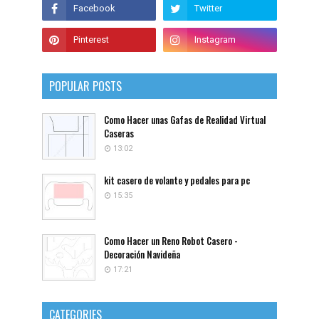
POPULAR POSTS
Como Hacer unas Gafas de Realidad Virtual
Caseras
13:02
kit casero de volante y pedales para pc
15:35
Como Hacer un Reno Robot Casero -
Decoración Navideña
17:21
CATEGORIES