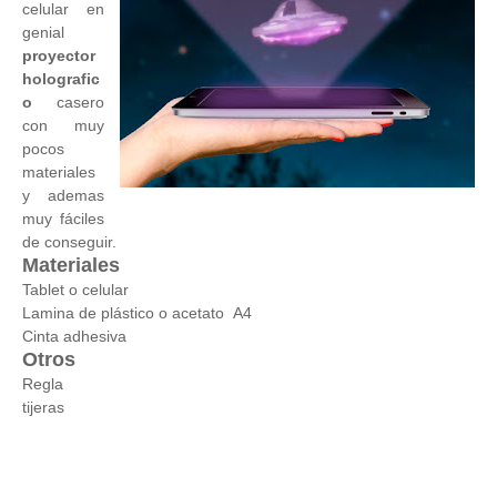
celular en
genial
proyector
holografic
o
casero
con muy
pocos
materiales
y ademas
muy fáciles
de conseguir.
Materiales
Tablet o celular
Lamina de plástico o acetato A4
Cinta adhesiva
Otros
Regla
tijeras