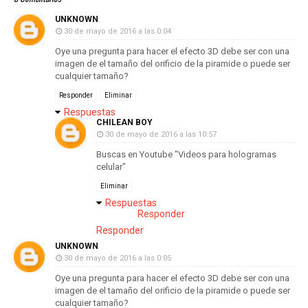
UNKNOWN
30 de mayo de 2016 a las 0:04
Oye una pregunta para hacer el efecto 3D debe ser con una
imagen de el tamaño del orificio de la piramide o puede ser
cualquier tamaño?
Responder
Eliminar
Respuestas
CHILEAN BOY
30 de mayo de 2016 a las 10:57
Buscas en Youtube "Videos para hologramas
celular"
Eliminar
Respuestas
Responder
Responder
UNKNOWN
30 de mayo de 2016 a las 0:05
Oye una pregunta para hacer el efecto 3D debe ser con una
imagen de el tamaño del orificio de la piramide o puede ser
cualquier tamaño?